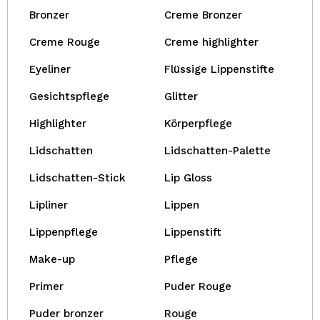
Bronzer
Creme Bronzer
Creme Rouge
Creme highlighter
Eyeliner
Flüssige Lippenstifte
Gesichtspflege
Glitter
Highlighter
Körperpflege
Lidschatten
Lidschatten-Palette
Lidschatten-Stick
Lip Gloss
Lipliner
Lippen
Lippenpflege
Lippenstift
Make-up
Pflege
Primer
Puder Rouge
Puder bronzer
Rouge