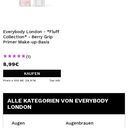
Everybody London - *Fluff
Collection* - Berry Grip
Primer Make-up-Basis
(1)
8,99€
KAUFEN
Preis x 100 Ml: 29,97€
Tax Inb.
ALLE KATEGORIEN VON EVERYBODY
LONDON
Augen
Augenbrauen