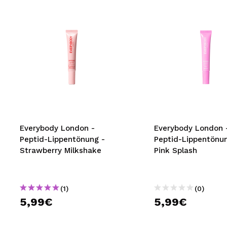
Everybody London -
Everybody London 
Peptid-Lippentönung -
Peptid-Lippentönu
Strawberry Milkshake
Pink Splash
(1)
(0)
5,99€
5,99€