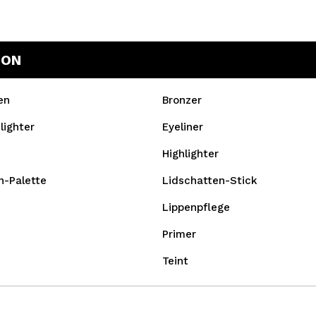
DON
en
Bronzer
lighter
Eyeliner
Highlighter
n-Palette
Lidschatten-Stick
Lippenpflege
Primer
Teint