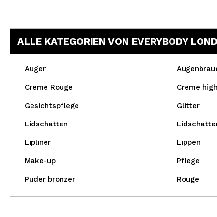
ALLE KATEGORIEN VON EVERYBODY LON
Augen
Augenbrau
Creme Rouge
Creme high
Gesichtspflege
Glitter
Lidschatten
Lidschatte
Lipliner
Lippen
Make-up
Pflege
Puder bronzer
Rouge