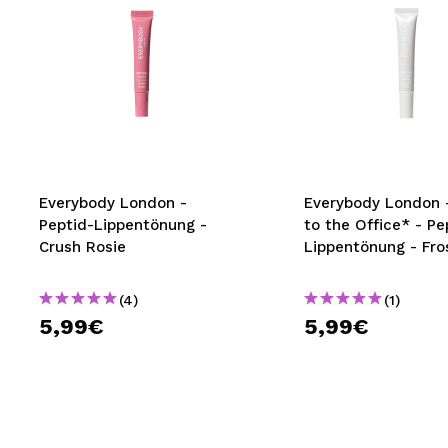
Everybody London -
Everybody London 
Peptid-Lippentönung -
to the Office* - Pe
Crush Rosie
Lippentönung - Fro
(4)
(1)
5,99€
5,99€