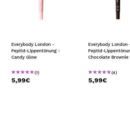
Everybody London -
Everybody London 
Peptid-Lippentönung -
Peptid-Lippentönun
Candy Glow
Chocolate Brownie
(1)
(4)
5,99€
5,99€