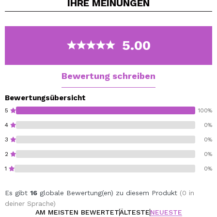
IHRE
MEINUNGEN
5.00
Bewertung schreiben
Bewertungsübersicht
5
100%
4
0%
3
0%
2
0%
1
0%
Es gibt
16
globale Bewertung(en) zu diesem Produkt
(0 in
deiner Sprache)
AM MEISTEN BEWERTET
ÄLTESTE
NEUESTE