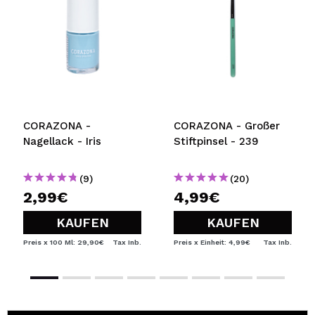
CORAZONA -
CORAZONA - Großer
Nagellack - Iris
Stiftpinsel - 239
(9)
(20)
2,99€
4,99€
KAUFEN
KAUFEN
Preis x 100 Ml: 29,90€
Tax Inb.
Preis x Einheit: 4,99€
Tax Inb.