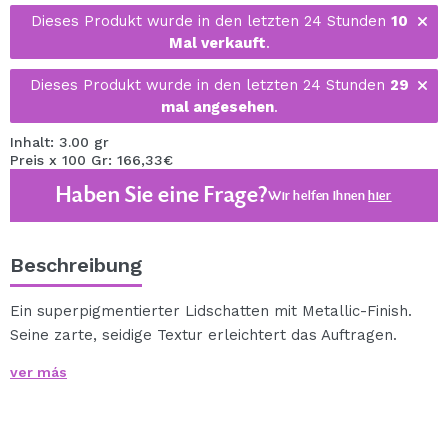
Dieses Produkt wurde in den letzten 24 Stunden
10
Mal verkauft
.
Dieses Produkt wurde in den letzten 24 Stunden
29
mal angesehen
.
Inhalt: 3.00 gr
Preis x 100 Gr: 166,33€
Haben Sie eine Frage?
Wir helfen Ihnen
hier
Beschreibung
Ein superpigmentierter Lidschatten mit Metallic-Finish.
Seine zarte, seidige Textur erleichtert das Auftragen.
Sie erhalten einen hellen, farbenfrohen Look.
ver más