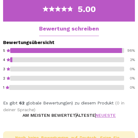
5.00
Bewertung schreiben
Bewertungsübersicht
5
98%
4
2%
3
0%
2
0%
1
0%
Es gibt
62
globale Bewertung(en) zu diesem Produkt
(0 in
deiner Sprache)
AM MEISTEN BEWERTET
ÄLTESTE
NEUESTE
Noch keine Bewertungen auf Deutsch. Seien Sie