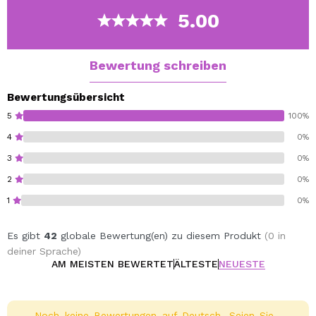
5.00
Bewertung schreiben
Bewertungsübersicht
5
100%
4
0%
3
0%
2
0%
1
0%
Es gibt
42
globale Bewertung(en) zu diesem Produkt
(0 in
deiner Sprache)
AM MEISTEN BEWERTET
ÄLTESTE
NEUESTE
Noch keine Bewertungen auf Deutsch. Seien Sie