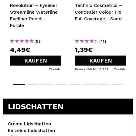
Revolution – Eyeliner
Technic Cosmetics –
Streamline Waterline
Concealer Colour Fix
Eyeliner Pencil -
Full Coverage - Sand
Purple
(9)
(11)
4,49€
1,39€
KAUFEN
KAUFEN
Tax Inb.
Preis x 100 Ml: 13,90€
Tax Inb.
LIDSCHATTEN
Creme Lidschatten
Einzelne Lidschatten