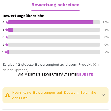
Bewertung schreiben
Bewertungsübersicht
5
93%
4
5%
3
0%
2
0%
1
2%
Es gibt
42
globale Bewertung(en) zu diesem Produkt
(0 in
deiner Sprache)
AM MEISTEN BEWERTET
ÄLTESTE
NEUESTE
Noch keine Bewertungen auf Deutsch. Seien Sie
der Erste!