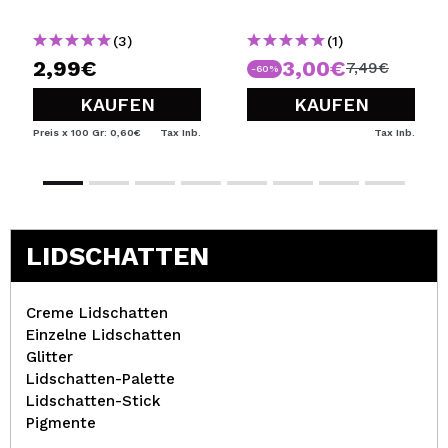
(3)
(1)
2,99€
3,00€
7,49€
-60%
KAUFEN
KAUFEN
Preis x 100 Gr: 0,60€
Tax Inb.
Tax Inb.
LIDSCHATTEN
Creme Lidschatten
Einzelne Lidschatten
Glitter
Lidschatten-Palette
Lidschatten-Stick
Pigmente