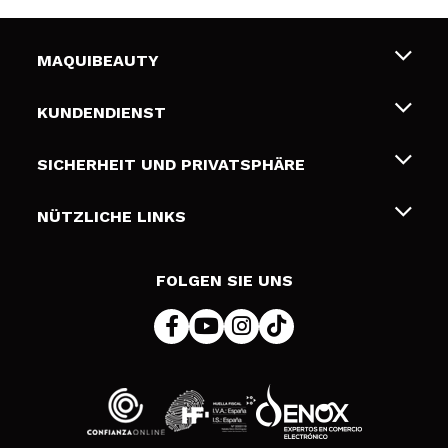
MAQUIBEAUTY
Über uns
KUNDENDIENST
Beschäftigung
Liefer- und Versandkosten
SICHERHEIT UND PRIVATSPHÄRE
Geschenkkarten
Widerruf / Rücksendungen
Bedingungen und Datenschutz
NÜTZLICHE LINKS
Zahlung
Datenschutzrichtlinie
Kontakt
Cookies Policy
FOLGEN SIE UNS
Online Streitschlichtung (ODR)