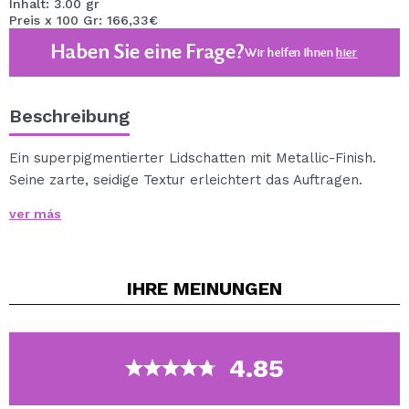
Inhalt: 3.00 gr
Preis x 100 Gr: 166,33€
Haben Sie eine Frage?
Wir helfen Ihnen
hier
Beschreibung
Ein superpigmentierter Lidschatten mit Metallic-Finish.
Seine zarte, seidige Textur erleichtert das Auftragen.
Sie erhalten einen hellen, farbenfrohen Look.
ver más
IHRE
MEINUNGEN
4.85