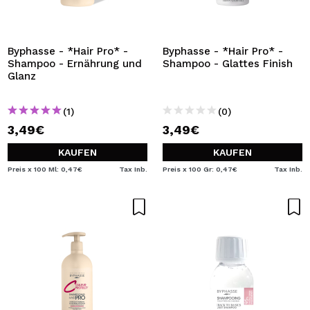
Byphasse - *Hair Pro* -
Byphasse - *Hair Pro* -
Shampoo - Ernährung und
Shampoo - Glattes Finish
Glanz
(1)
(0)
3,49€
3,49€
KAUFEN
KAUFEN
Preis x 100 Ml: 0,47€
Tax Inb.
Preis x 100 Gr: 0,47€
Tax Inb.