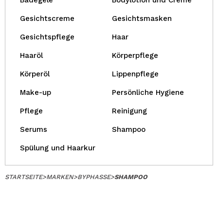
Badegele
Bodylotion und Creme
Gesichtscreme
Gesichtsmasken
Gesichtspflege
Haar
Haaröl
Körperpflege
Körperöl
Lippenpflege
Make-up
Persönliche Hygiene
Pflege
Reinigung
Serums
Shampoo
Spülung und Haarkur
STARTSEITE
>
MARKEN
>
BYPHASSE
>
SHAMPOO