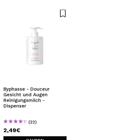
Byphasse - Douceur
Gesicht und Augen
Reinigungsmilch -
Dispenser
(22)
2,49€