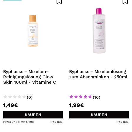
Byphasse - Mizellen-
Byphasse - Mizellenlösung
Reinigungslösung Glow
zum Abschminken - 250ml
Skin 100ml - Vitamine C
(0)
(10)
1,49€
1,99€
KAUFEN
KAUFEN
Preis x 100 Ml: 1,49€
Tax Inb.
Tax Inb.