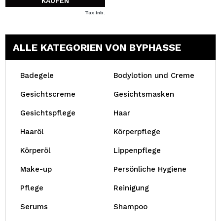
KAUFEN
Tax Inb.
ALLE KATEGORIEN VON BYPHASSE
Badegele
Bodylotion und Creme
Gesichtscreme
Gesichtsmasken
Gesichtspflege
Haar
Haaröl
Körperpflege
Körperöl
Lippenpflege
Make-up
Persönliche Hygiene
Pflege
Reinigung
Serums
Shampoo