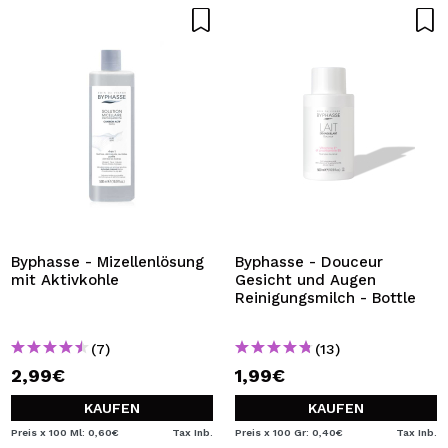
Byphasse - Mizellenlösung
Byphasse - Douceur
mit Aktivkohle
Gesicht und Augen
Reinigungsmilch - Bottle
(7)
(13)
2,99€
1,99€
KAUFEN
KAUFEN
Preis x 100 Ml: 0,60€
Tax Inb.
Preis x 100 Gr: 0,40€
Tax Inb.