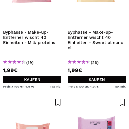
Byphasse - Make-up-
Byphasse - Make-up-
Entferner wischt 40
Entferner wischt 40
Einheiten - Milk proteins
Einheiten - Sweet almond
oil
(19)
(26)
1,99€
1,99€
KAUFEN
KAUFEN
Preis x 100 Gr: 4,97€
Tax Inb.
Preis x 100 Gr: 4,97€
Tax Inb.