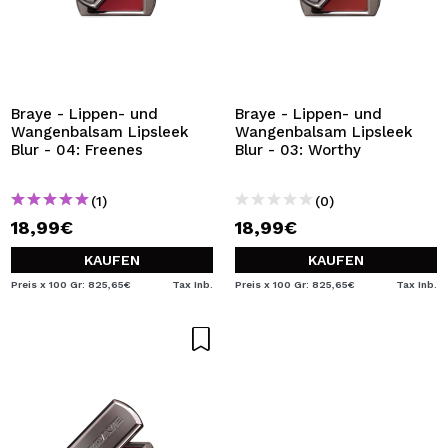
Braye - Lippen- und
Braye - Lippen- und
Wangenbalsam Lipsleek
Wangenbalsam Lipsleek
Blur - 04: Freenes
Blur - 03: Worthy
(1)
(0)
18,99€
18,99€
KAUFEN
KAUFEN
Preis x 100 Gr: 825,65€
Tax Inb.
Preis x 100 Gr: 825,65€
Tax Inb.