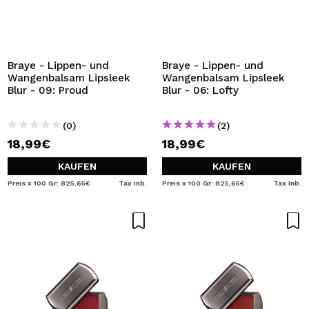
Braye - Lippen- und
Braye - Lippen- und
Wangenbalsam Lipsleek
Wangenbalsam Lipsleek
Blur - 09: Proud
Blur - 06: Lofty
(0)
(2)
18,99€
18,99€
KAUFEN
KAUFEN
Preis x 100 Gr: 825,65€
Tax Inb.
Preis x 100 Gr: 825,65€
Tax Inb.