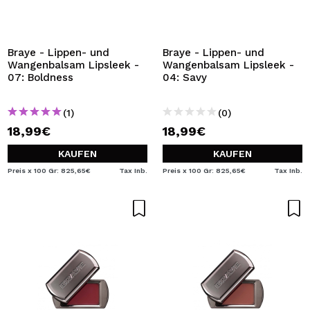
Braye - Lippen- und
Braye - Lippen- und
Wangenbalsam Lipsleek -
Wangenbalsam Lipsleek -
07: Boldness
04: Savy
(1)
(0)
18,99€
18,99€
KAUFEN
KAUFEN
Preis x 100 Gr: 825,65€
Tax Inb.
Preis x 100 Gr: 825,65€
Tax Inb.