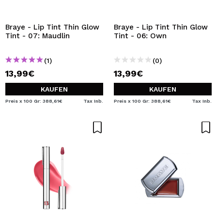
Braye - Lip Tint Thin Glow
Braye - Lip Tint Thin Glow
Tint - 07: Maudlin
Tint - 06: Own
(1)
(0)
13,99€
13,99€
KAUFEN
KAUFEN
Preis x 100 Gr: 388,61€
Tax Inb.
Preis x 100 Gr: 388,61€
Tax Inb.