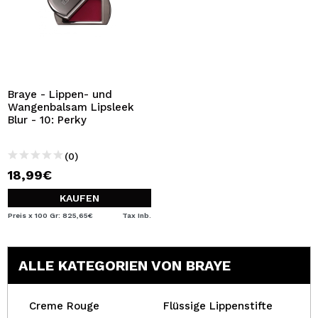
Braye - Lippen- und
Wangenbalsam Lipsleek
Blur - 10: Perky
(0)
18,99€
KAUFEN
Preis x 100 Gr: 825,65€
Tax Inb.
ALLE KATEGORIEN VON BRAYE
Creme Rouge
Flüssige Lippenstifte