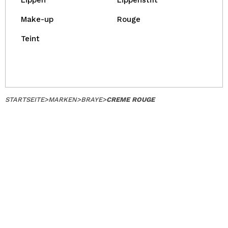
Lippen
Lippenstift
Make-up
Rouge
Teint
STARTSEITE
>
MARKEN
>
BRAYE
>
CREME ROUGE