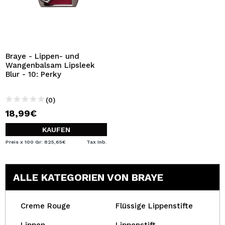
Braye - Lippen- und
Wangenbalsam Lipsleek
Blur - 10: Perky
(0)
18,99€
KAUFEN
Preis x 100 Gr: 825,65€
Tax Inb.
ALLE KATEGORIEN VON BRAYE
Creme Rouge
Flüssige Lippenstifte