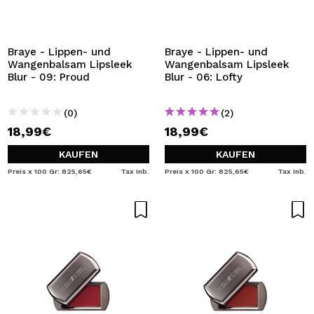
Braye - Lippen- und
Braye - Lippen- und
Wangenbalsam Lipsleek
Wangenbalsam Lipsleek
Blur - 09: Proud
Blur - 06: Lofty
(0)
(2)
18,99€
18,99€
KAUFEN
KAUFEN
Preis x 100 Gr: 825,65€
Tax Inb.
Preis x 100 Gr: 825,65€
Tax Inb.