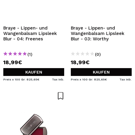
Braye - Lippen- und
Braye - Lippen- und
Wangenbalsam Lipsleek
Wangenbalsam Lipsleek
Blur - 04: Freenes
Blur - 03: Worthy
(1)
(0)
18,99€
18,99€
KAUFEN
KAUFEN
Preis x 100 Gr: 825,65€
Tax Inb.
Preis x 100 Gr: 825,65€
Tax Inb.