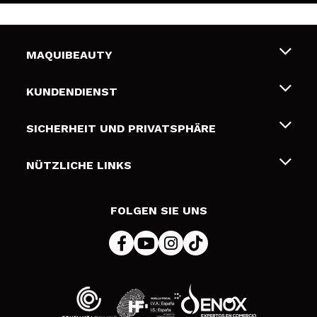
MAQUIBEAUTY
Über uns
KUNDENDIENST
Beschäftigung
Liefer- und Versandkosten
SICHERHEIT UND PRIVATSPHÄRE
Geschenkkarten
Widerruf / Rücksendungen
Bedingungen und Datenschutz
NÜTZLICHE LINKS
Zahlung
Datenschutzrichtlinie
Kontakt
Cookies Policy
FOLGEN SIE UNS
Online Streitschlichtung (ODR)