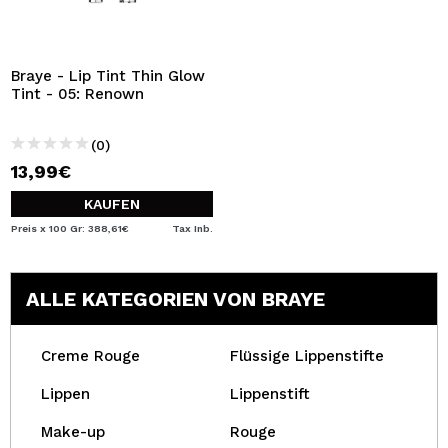
Braye - Lip Tint Thin Glow
Tint - 05: Renown
(0)
13,99€
KAUFEN
Preis x 100 Gr: 388,61€
Tax Inb.
ALLE KATEGORIEN VON BRAYE
Creme Rouge
Flüssige Lippenstifte
Lippen
Lippenstift
Make-up
Rouge