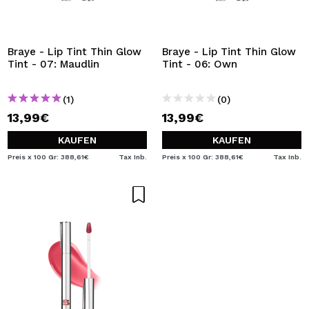
Braye - Lip Tint Thin Glow
Braye - Lip Tint Thin Glow
Tint - 07: Maudlin
Tint - 06: Own
(1)
(0)
13,99€
13,99€
KAUFEN
KAUFEN
Preis x 100 Gr: 388,61€
Tax Inb.
Preis x 100 Gr: 388,61€
Tax Inb.