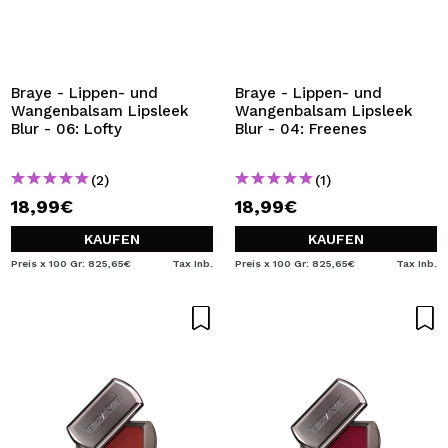
Braye - Lippen- und
Braye - Lippen- und
Wangenbalsam Lipsleek
Wangenbalsam Lipsleek
Blur - 06: Lofty
Blur - 04: Freenes
(2)
(1)
18,99€
18,99€
KAUFEN
KAUFEN
Preis x 100 Gr: 825,65€
Tax Inb.
Preis x 100 Gr: 825,65€
Tax Inb.