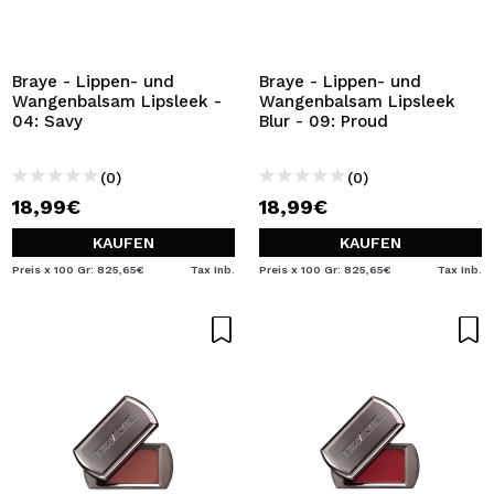
Braye - Lippen- und
Braye - Lippen- und
Wangenbalsam Lipsleek -
Wangenbalsam Lipsleek
04: Savy
Blur - 09: Proud
(0)
(0)
18,99€
18,99€
KAUFEN
KAUFEN
Preis x 100 Gr: 825,65€
Tax Inb.
Preis x 100 Gr: 825,65€
Tax Inb.