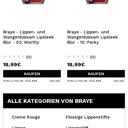
Braye - Lippen- und
Braye - Lippen- und
Wangenbalsam Lipsleek
Wangenbalsam Lipsleek
Blur - 03: Worthy
Blur - 10: Perky
(0)
(0)
18,99€
18,99€
KAUFEN
KAUFEN
Preis x 100 Gr: 825,65€
Tax Inb.
Preis x 100 Gr: 825,65€
Tax Inb.
ALLE KATEGORIEN VON BRAYE
Creme Rouge
Flüssige Lippenstifte