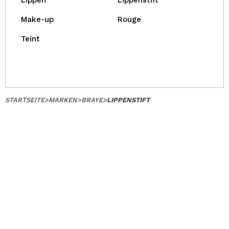
Lippen
Lippenstift
Make-up
Rouge
Teint
STARTSEITE
>
MARKEN
>
BRAYE
>
LIPPENSTIFT