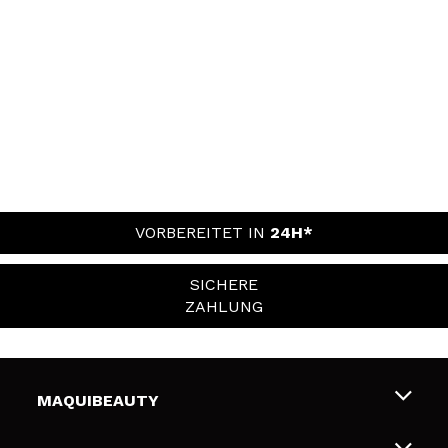
VORBEREITET IN
24H*
SICHERE
ZAHLUNG
MAQUIBEAUTY
Über uns