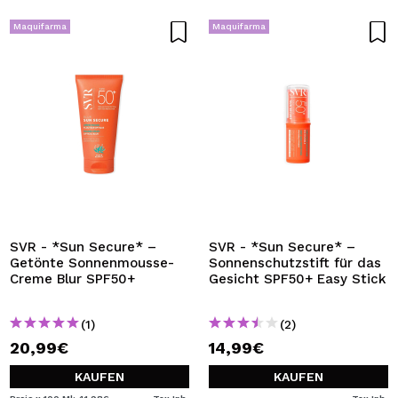
Maquifarma
Maquifarma
SVR - *Sun Secure* –
SVR - *Sun Secure* –
Getönte Sonnenmousse-
Sonnenschutzstift für das
Creme Blur SPF50+
Gesicht SPF50+ Easy Stick
(1)
(2)
20,99€
14,99€
KAUFEN
KAUFEN