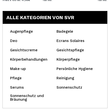
Preis x 100 Ml: 41,98€
Tax Inb.
Tax Inb.
ALLE KATEGORIEN VON SVR
Augenpflege
Badegele
Deo
Ecrans Solaires
Gesichtscreme
Gesichtspflege
Körperbehandlungen
Körperpflege
Make-up
Persönliche Hygiene
Pflege
Reinigung
Serums
Sonnenschutz
Sonnenschutz und
Bräunung