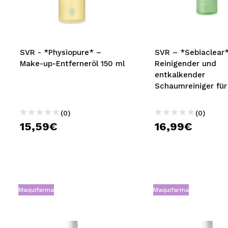
MAQUIFARMA
KOREA ZONE
TRAVEL SIZE
SVR - *Physiopure* –
SVR – *Sebiaclear
Make-up-Entferneröl 150 ml
Reinigender und
NATURE
entkalkender
Schaumreiniger für
und Körper – Empfi
SPECIALS
Mischhaut bis fetti
(0)
(0)
OUTLET
15,59€
16,99€
SIE SIND ZURÜCKGEKEHRT!
BALD VERFÜGBAR
BLOG
Maquifarma
Maquifarma