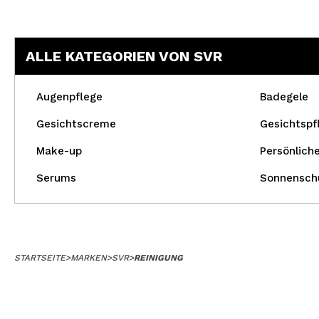
ALLE KATEGORIEN VON SVR
Augenpflege
Badegele
Gesichtscreme
Gesichtspf
Make-up
Persönlich
Serums
Sonnensch
STARTSEITE
>
MARKEN
>
SVR
>
REINIGUNG