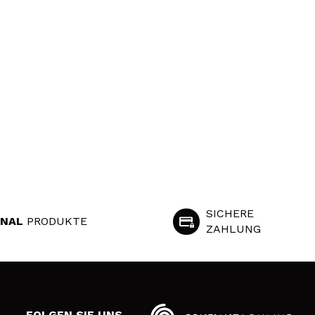
SICHERE
INAL
PRODUKTE
ZAHLUNG
S
FOLGEN SIE UNS