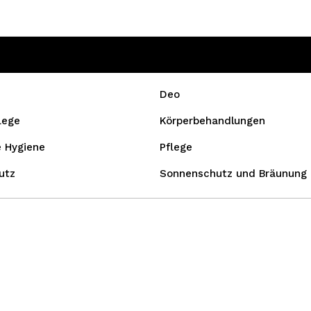
Deo
lege
Körperbehandlungen
e Hygiene
Pflege
utz
Sonnenschutz und Bräunung