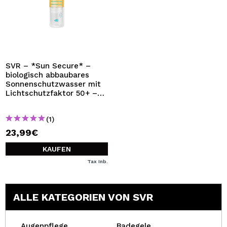
SVR – *Sun Secure* –
biologisch abbaubares
Sonnenschutzwasser mit
Lichtschutzfaktor 50+ –
200 ml
(1)
23,99€
KAUFEN
Tax Inb.
ALLE KATEGORIEN VON SVR
Augenpflege
Badegele