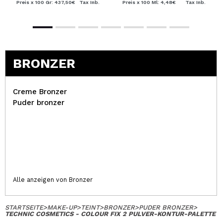
Preis x 100 Gr: 437,50€
Tax Inb.
Preis x 100 Ml: 4,48€
Tax Inb.
BRONZER
Creme Bronzer
Puder bronzer
Alle anzeigen von Bronzer
STARTSEITE
>
MAKE-UP
>
TEINT
>
BRONZER
>
PUDER BRONZER
>
TECHNIC COSMETICS - COLOUR FIX 2 PULVER-KONTUR-PALETTE