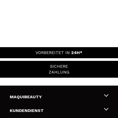
VORBEREITET IN
24H*
SICHERE
ZAHLUNG
MAQUIBEAUTY
Über uns
KUNDENDIENST
Beschäftigung