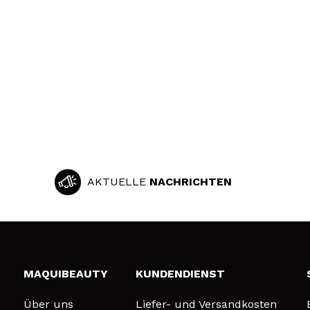
AKTUELLE
NACHRICHTEN
MAQUIBEAUTY
KUNDENDIENST
Über uns
Liefer- und Versandkosten