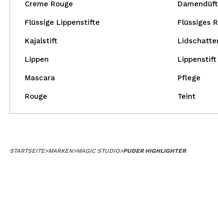
Creme Rouge
Damendüft
Flüssige Lippenstifte
Flüssiges 
Kajalstift
Lidschatte
Lippen
Lippenstift
Mascara
Pflege
Rouge
Teint
STARTSEITE
>
MARKEN
>
MAGIC STUDIO
>
PUDER HIGHLIGHTER