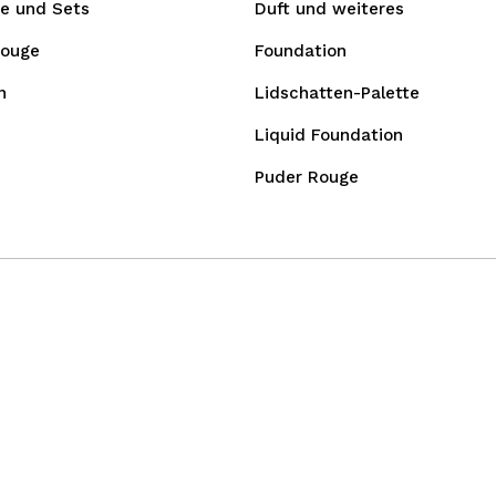
e und Sets
Duft und weiteres
Rouge
Foundation
n
Lidschatten-Palette
Liquid Foundation
Puder Rouge