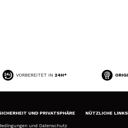
VORBEREITET IN
24H*
ORIG
SICHERHEIT UND PRIVATSPHÄRE
NÜTZLICHE LINK
Bedingungen und Datenschutz