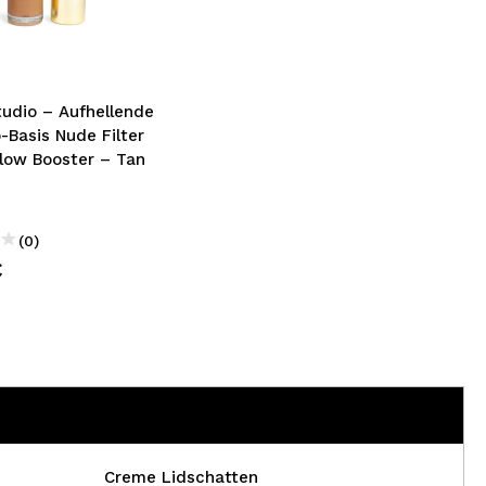
nsehen.
NUTZERKONTO ERSTELLEN
tudio – Aufhellende
-Basis Nude Filter
Glow Booster – Tan
(0)
€
Creme Lidschatten