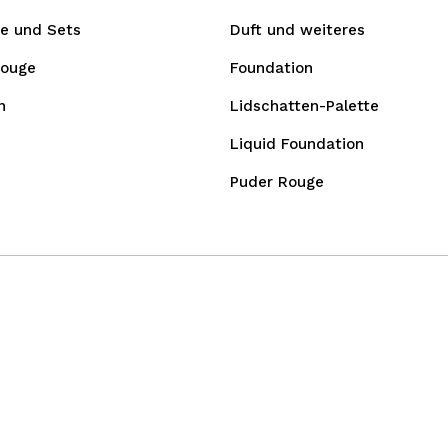
e und Sets
Duft und weiteres
Rouge
Foundation
n
Lidschatten-Palette
Liquid Foundation
Puder Rouge