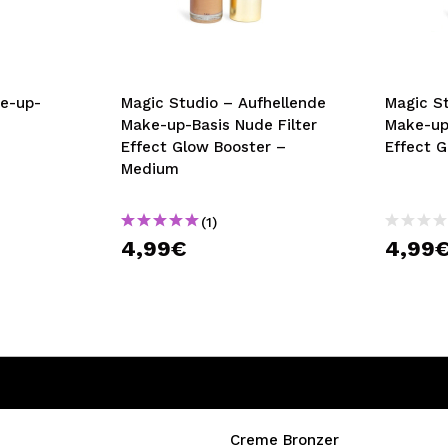
bisherigen Vorgänge ei
BE
ke-up-
Magic Studio – Aufhellende
Magic S
Make-up-Basis Nude Filter
Make-up
Effect Glow Booster –
Effect 
Medium
(1)
4,99€
4,99
Creme Bronzer