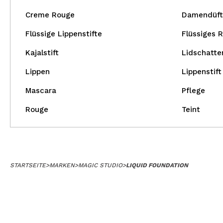
Creme Rouge
Damendüft
Flüssige Lippenstifte
Flüssiges 
Kajalstift
Lidschatte
Lippen
Lippenstift
Mascara
Pflege
Rouge
Teint
STARTSEITE
>
MARKEN
>
MAGIC STUDIO
>
LIQUID FOUNDATION