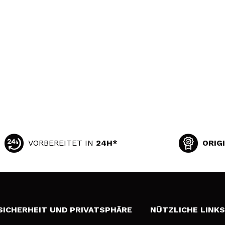
VORBEREITET IN
24H*
ORIG
SICHERHEIT UND PRIVATSPHÄRE
NÜTZLICHE LINK