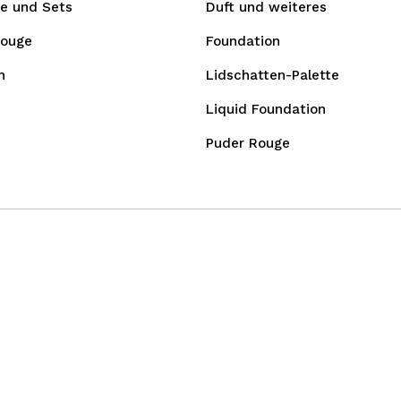
e und Sets
Duft und weiteres
Rouge
Foundation
n
Lidschatten-Palette
Liquid Foundation
Puder Rouge