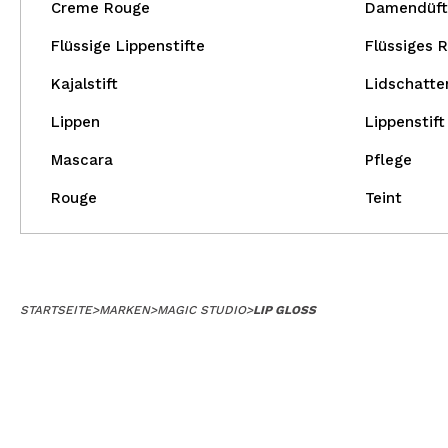
Creme Rouge
Damendüft
Flüssige Lippenstifte
Flüssiges 
Kajalstift
Lidschatte
Lippen
Lippenstift
Mascara
Pflege
Rouge
Teint
STARTSEITE
>
MARKEN
>
MAGIC STUDIO
>
LIP GLOSS