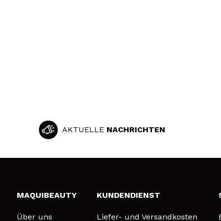
AKTUELLE
NACHRICHTEN
MAQUIBEAUTY
KUNDENDIENST
Über uns
Liefer- und Versandkosten