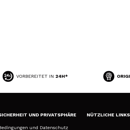
VORBEREITET IN
24H*
ORIG
SICHERHEIT UND PRIVATSPHÄRE
NÜTZLICHE LINK
Bedingungen und Datenschutz