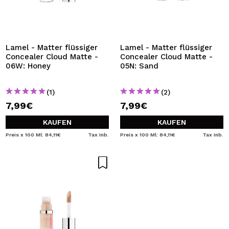
Lamel - Matter flüssiger
Lamel - Matter flüssiger
Concealer Cloud Matte -
Concealer Cloud Matte -
06W: Honey
05N: Sand
(1)
(2)
7,99€
7,99€
KAUFEN
KAUFEN
Preis x 100 Ml: 84,11€
Tax Inb.
Preis x 100 Ml: 84,11€
Tax Inb.