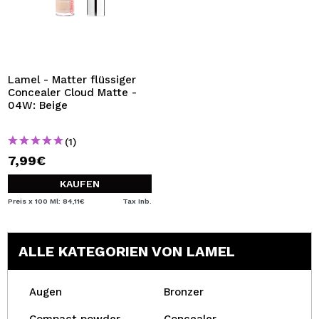
Lamel - Matter flüssiger
Concealer Cloud Matte -
04W: Beige
(1)
7,99€
KAUFEN
Preis x 100 Ml: 84,11€
Tax Inb.
ALLE KATEGORIEN VON LAMEL
Augen
Bronzer