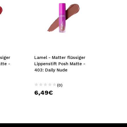
siger
Lamel - Matter flüssiger
tte -
Lippenstift Posh Matte -
403: Daily Nude
(0)
6,49€