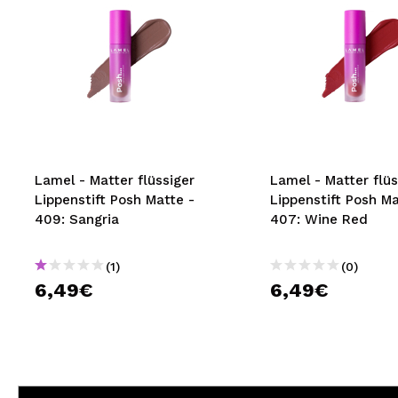
Lamel - Matter flüssiger
Lamel - Matter flüs
Lippenstift Posh Matte -
Lippenstift Posh Ma
409: Sangria
407: Wine Red
(1)
(0)
6,49€
6,49€