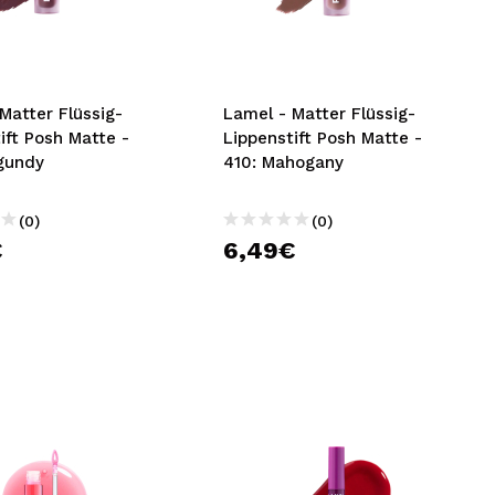
nsehen.
NUTZERKONTO ERSTELLEN
Lamel - Matter Flüssig-
ift Posh Matte -
Lippenstift Posh Matte -
Burgundy
410: Mahogany
(0)
(0)
€
6,49€