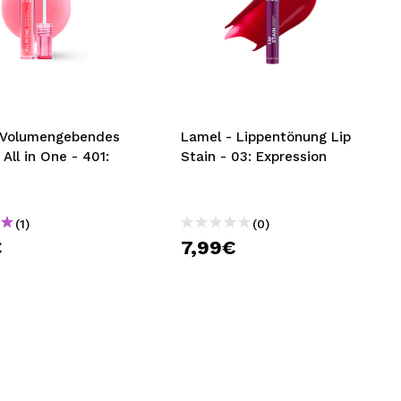
 Volumengebendes
Lamel - Lippentönung Lip
 All in One - 401:
Stain - 03: Expression
(1)
(0)
€
7,99€