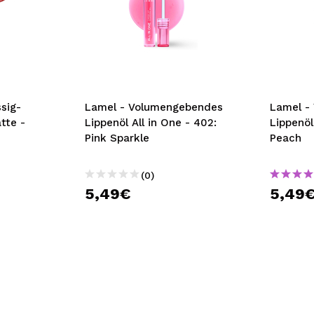
sig-
Lamel - Volumengebendes
Lamel -
tte -
Lippenöl All in One - 402:
Lippenöl
Pink Sparkle
Peach
(0)
5,49€
5,49