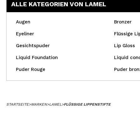
ALLE KATEGORIEN VON LAMEL
Augen
Bronzer
Eyeliner
Flüssige Li
Gesichtspuder
Lip Gloss
Liquid Foundation
Liquid con
Puder Rouge
Puder bron
STARTSEITE
>
MARKEN
>
LAMEL
>
FLÜSSIGE LIPPENSTIFTE