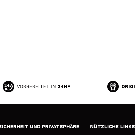
VORBEREITET IN
24H*
ORIG
SICHERHEIT UND PRIVATSPHÄRE
NÜTZLICHE LINK