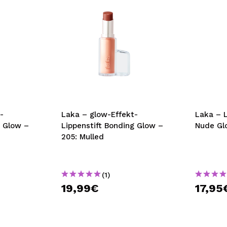
-
Laka – glow-Effekt-
Laka – L
g Glow –
Lippenstift Bonding Glow –
Nude Glo
205: Mulled
(1)
19,99€
17,95