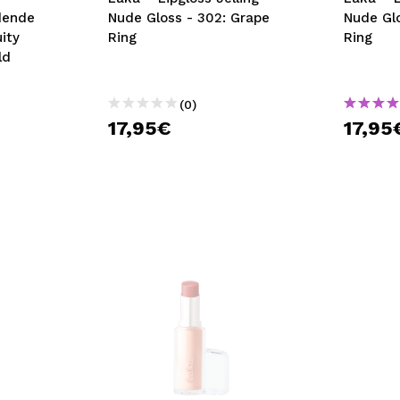
dende
Nude Gloss - 302: Grape
Nude Gl
ity
Ring
Ring
ld
(0)
17,95€
17,95