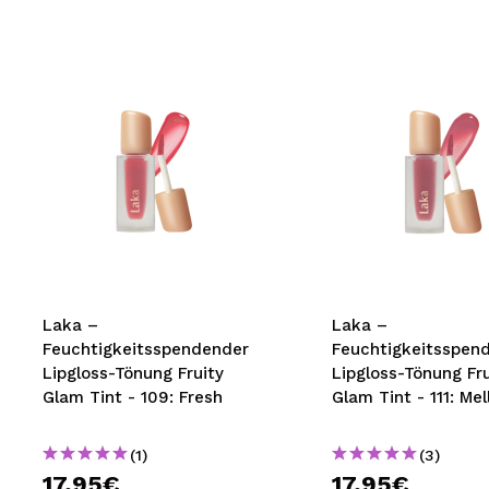
Laka –
Laka –
Feuchtigkeitsspendender
Feuchtigkeitsspen
Lipgloss-Tönung Fruity
Lipgloss-Tönung Fru
Glam Tint - 109: Fresh
Glam Tint - 111: Me
(1)
(3)
17,95€
17,95€