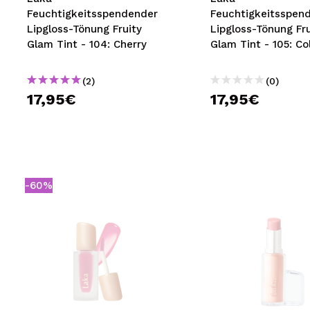
Feuchtigkeitsspendender
Feuchtigkeitsspen
Lipgloss-Tönung Fruity
Lipgloss-Tönung Fru
Glam Tint - 104: Cherry
Glam Tint - 105: Co
(2)
(0)
17,95€
17,95€
-60%