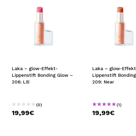
Laka – glow-Effekt-
Laka – glow-Effekt
Lippenstift Bonding Glow –
Lippenstift Bondin
206: Lili
209: Near
(0)
(1)
19,99€
19,99€