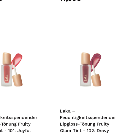
Laka –
gkeitsspendender
Feuchtigkeitsspendender
-Tönung Fruity
Lipgloss-Tönung Fruity
t - 101: Joyful
Glam Tint - 102: Dewy