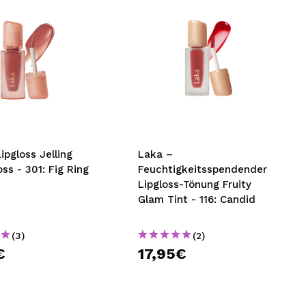
ipgloss Jelling
Laka –
ss - 301: Fig Ring
Feuchtigkeitsspendender
Lipgloss-Tönung Fruity
Glam Tint - 116: Candid
(3)
(2)
€
17,95€