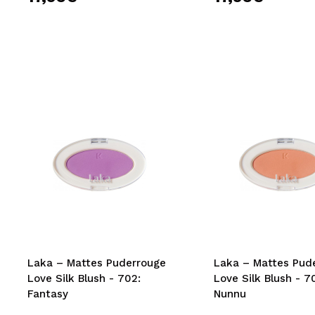
Laka – Mattes Puderrouge
Laka – Mattes Pud
Love Silk Blush - 702:
Love Silk Blush - 7
Fantasy
Nunnu