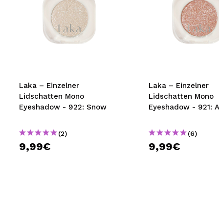
Laka – Einzelner
Laka – Einzelner
Lidschatten Mono
Lidschatten Mono
Eyeshadow - 922: Snow
Eyeshadow - 921: A
(2)
(6)
9,99€
9,99€