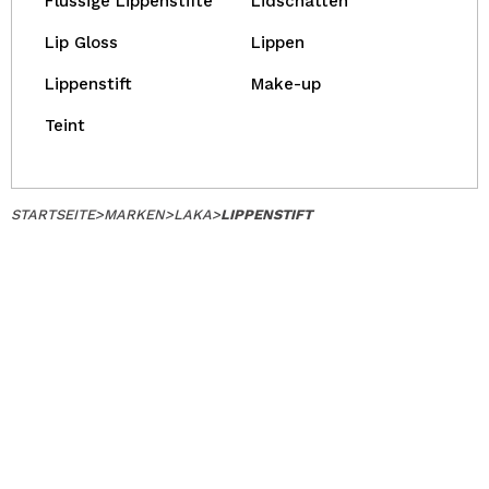
Flüssige Lippenstifte
Lidschatten
Lip Gloss
Lippen
Lippenstift
Make-up
Teint
STARTSEITE
>
MARKEN
>
LAKA
>
LIPPENSTIFT