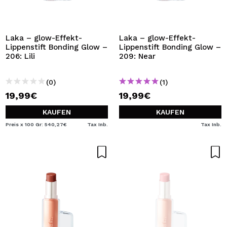
Laka – glow-Effekt-
Laka – glow-Effekt-
Lippenstift Bonding Glow –
Lippenstift Bonding Glow –
206: Lili
209: Near
(0)
(1)
19,99€
19,99€
KAUFEN
KAUFEN
Preis x 100 Gr: 540,27€
Tax Inb.
Tax Inb.