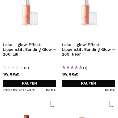
Laka – glow-Effekt-
Laka – glow-Effekt-
Lippenstift Bonding Glow –
Lippenstift Bonding Glow –
206: Lili
209: Near
(0)
(1)
19,99€
19,99€
KAUFEN
KAUFEN
Preis x 100 Gr: 540,27€
Tax Inb.
Tax Inb.