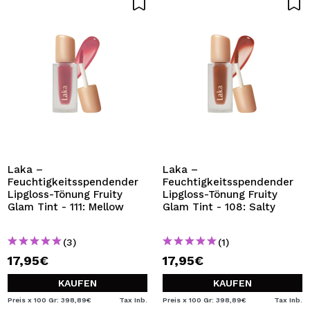
Laka –
Laka –
Feuchtigkeitsspendender
Feuchtigkeitsspendender
Lipgloss-Tönung Fruity
Lipgloss-Tönung Fruity
Glam Tint - 111: Mellow
Glam Tint - 108: Salty
(3)
(1)
17,95€
17,95€
KAUFEN
KAUFEN
Preis x 100 Gr: 398,89€
Tax Inb.
Preis x 100 Gr: 398,89€
Tax Inb.