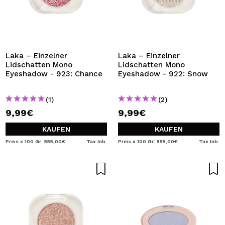
Laka – Einzelner
Laka – Einzelner
Lidschatten Mono
Lidschatten Mono
Eyeshadow - 923: Chance
Eyeshadow - 922: Snow
(1)
(2)
9,99€
9,99€
KAUFEN
KAUFEN
Preis x 100 Gr: 555,00€
Tax Inb.
Preis x 100 Gr: 555,00€
Tax Inb.