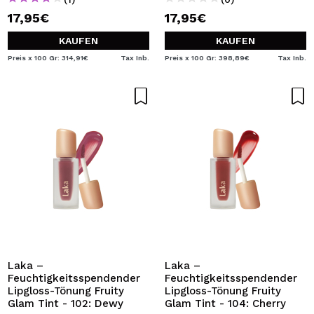
17,95€
17,95€
KAUFEN
KAUFEN
Preis x 100 Gr: 314,91€
Tax Inb.
Preis x 100 Gr: 398,89€
Tax Inb.
Laka –
Laka –
Feuchtigkeitsspendender
Feuchtigkeitsspendender
Lipgloss-Tönung Fruity
Lipgloss-Tönung Fruity
Glam Tint - 102: Dewy
Glam Tint - 104: Cherry