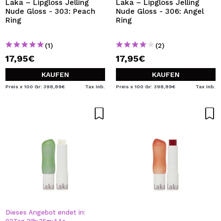
Laka – Lipgloss Jelling
Laka – Lipgloss Jelling
Nude Gloss - 303: Peach
Nude Gloss - 306: Angel
Ring
Ring
(1)
(2)
17,95€
17,95€
KAUFEN
KAUFEN
Preis x 100 Gr: 398,89€
Tax Inb.
Preis x 100 Gr: 398,89€
Tax Inb.
Dieses Angebot endet in: