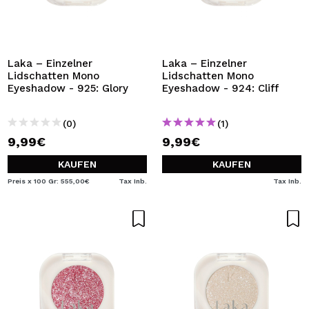
Laka – Einzelner
Laka – Einzelner
Lidschatten Mono
Lidschatten Mono
Eyeshadow - 925: Glory
Eyeshadow - 924: Cliff
(0)
(1)
9,99€
9,99€
KAUFEN
KAUFEN
Preis x 100 Gr: 555,00€
Tax Inb.
Tax Inb.