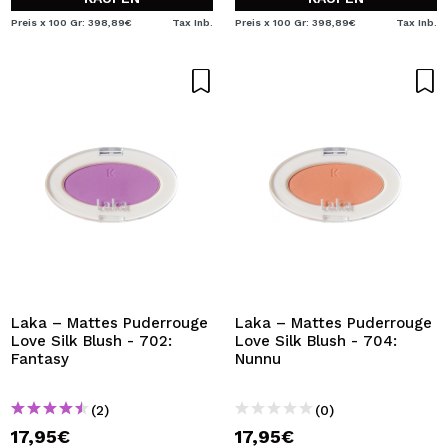
Preis x 100 Gr: 398,89€
Tax Inb.
Preis x 100 Gr: 398,89€
Tax Inb.
Laka – Mattes Puderrouge
Laka – Mattes Puderrouge
Love Silk Blush - 702:
Love Silk Blush - 704:
Fantasy
Nunnu
(2)
(0)
17,95€
17,95€