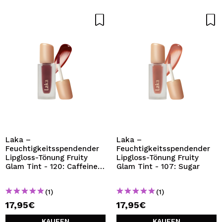
Laka –
Laka –
Feuchtigkeitsspendender
Feuchtigkeitsspendender
Lipgloss-Tönung Fruity
Lipgloss-Tönung Fruity
Glam Tint - 120: Caffeine
Glam Tint - 107: Sugar
Rose
(1)
(1)
17,95€
17,95€
KAUFEN
KAUFEN