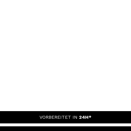
VORBEREITET IN
24H*