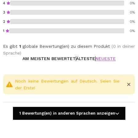
4
0%
3
0%
2
0%
1
0%
Es gibt
1
globale Bewertung(en) zu diesem Produkt
(0 in deiner
Sprache)
AM MEISTEN BEWERTET
ÄLTESTE
NEUESTE
Noch keine Bewertungen auf Deutsch. Seien Sie
der Erste!
1 Bewertung(en) in anderen Sprachen anzeigen