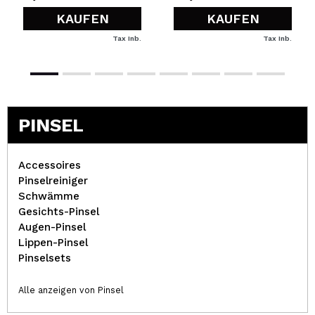
KAUFEN
KAUFEN
Tax Inb.
Tax Inb.
PINSEL
Accessoires
Pinselreiniger
Schwämme
Gesichts-Pinsel
Augen-Pinsel
Lippen-Pinsel
Pinselsets
Alle anzeigen von Pinsel