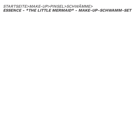
STARTSEITE
>
MAKE-UP
>
PINSEL
>
SCHWÄMME
>
ESSENCE - *THE LITTLE MERMAID* - MAKE-UP-SCHWAMM-SET