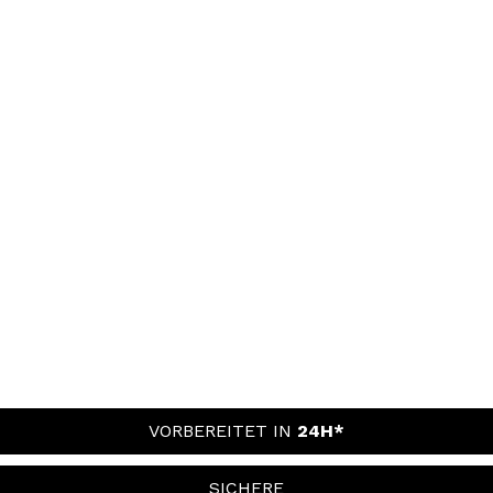
VORBEREITET IN
24H*
SICHERE