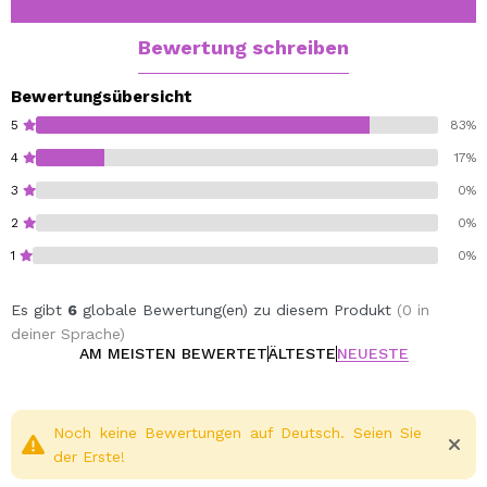
Bewertung schreiben
Bewertungsübersicht
5
83%
4
17%
3
0%
2
0%
1
0%
Es gibt
6
globale Bewertung(en) zu diesem Produkt
(0 in
deiner Sprache)
AM MEISTEN BEWERTET
ÄLTESTE
NEUESTE
Noch keine Bewertungen auf Deutsch. Seien Sie
der Erste!