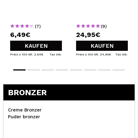
(7)
(9)
6,49€
24,95€
KAUFEN
KAUFEN
Preis x 100 Ml: 2,60€
Tax Inb.
Preis x 100 Ml: 24,95€
Tax Inb.
BRONZER
Creme Bronzer
Puder bronzer