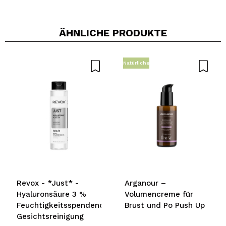
ÄHNLICHE PRODUKTE
Natürliche
Revox - *Just* -
Arganour –
Hyaluronsäure 3 %
Volumencreme für
Feuchtigkeitsspendende
Brust und Po Push Up
Gesichtsreinigung