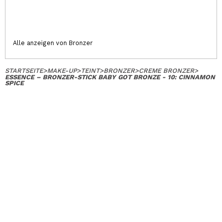
Alle anzeigen von Bronzer
STARTSEITE
>
MAKE-UP
>
TEINT
>
BRONZER
>
CREME BRONZER
>
ESSENCE – BRONZER-STICK BABY GOT BRONZE - 10: CINNAMON
SPICE