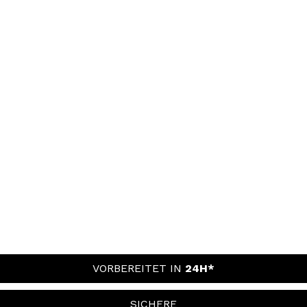
VORBEREITET IN
24H*
SICHERE