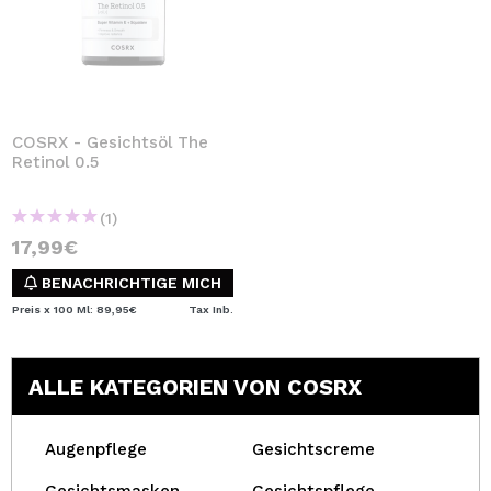
COSRX - Gesichtsöl The
Retinol 0.5
(1)
17,99€
BENACHRICHTIGE MICH
Preis x 100 Ml: 89,95€
Tax Inb.
ALLE KATEGORIEN VON COSRX
Augenpflege
Gesichtscreme