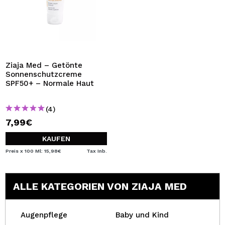
Ziaja Med – Getönte
Sonnenschutzcreme
SPF50+ – Normale Haut
(4)
7,99€
KAUFEN
Preis x 100 Ml: 15,98€
Tax Inb.
ALLE KATEGORIEN VON ZIAJA MED
Augenpflege
Baby und Kind