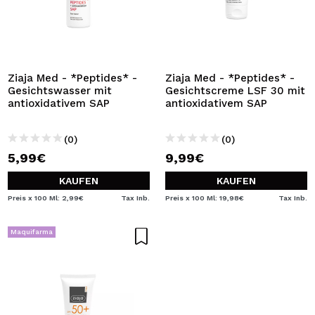
Ziaja Med - *Peptides* -
Ziaja Med - *Peptides* -
Gesichtswasser mit
Gesichtscreme LSF 30 mit
antioxidativem SAP
antioxidativem SAP
(0)
(0)
5,99€
9,99€
KAUFEN
KAUFEN
Preis x 100 Ml: 2,99€
Tax Inb.
Preis x 100 Ml: 19,98€
Tax Inb.
Maquifarma