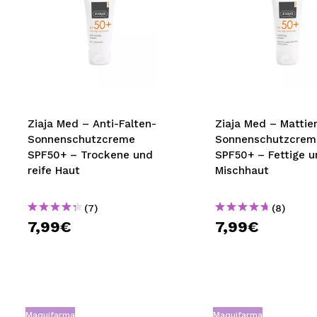
Ziaja Med – Anti-Falten-
Ziaja Med – Mattie
Sonnenschutzcreme
Sonnenschutzcrem
SPF50+ – Trockene und
SPF50+ – Fettige u
reife Haut
Mischhaut
(7)
(8)
7,99€
7,99€
Maquifarma
Maquifarma