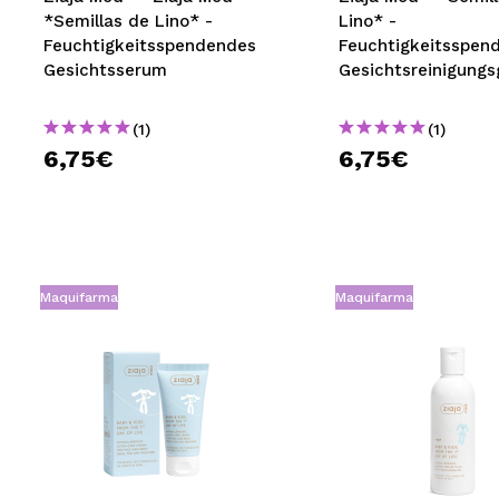
*Semillas de Lino* -
Lino* -
Feuchtigkeitsspendendes
Feuchtigkeitsspen
Gesichtsserum
Gesichtsreinigungs
(1)
(1)
6,75€
6,75€
Maquifarma
Maquifarma