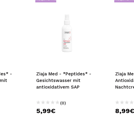
des* -
Ziaja Med - *Peptides* -
Ziaja Me
mit
Gesichtswasser mit
Antioxid
P
antioxidativem SAP
Nachtcr
(0)
5,99€
8,99