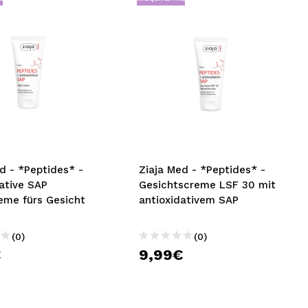
d - *Peptides* -
Ziaja Med - *Peptides* -
ative SAP
Gesichtscreme LSF 30 mit
eme fürs Gesicht
antioxidativem SAP
(0)
(0)
€
9,99€