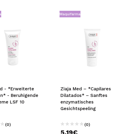
a
Maquifarma
d - *Erweiterte
Ziaja Med – *Capilares
en* - Beruhigende
Dilatados* – Sanftes
eme LSF 10
enzymatisches
Gesichtspeeling
(0)
(0)
€
5,19€