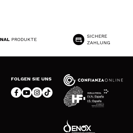
SICHERE
INAL
PRODUKTE
ZAHLUNG
S
FOLGEN SIE UNS