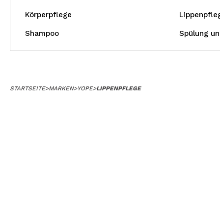
Körperpflege
Lippenpfle
Shampoo
Spülung un
STARTSEITE
>
MARKEN
>
YOPE
>
LIPPENPFLEGE