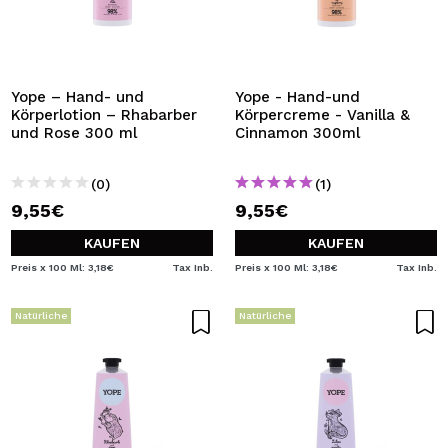
Yope – Hand- und
Yope - Hand-und
Körperlotion – Rhabarber
Körpercreme - Vanilla &
und Rose 300 ml
Cinnamon 300ml
(0)
(1)
9,55€
9,55€
KAUFEN
KAUFEN
Preis x 100 Ml: 3,18€
Tax Inb.
Preis x 100 Ml: 3,18€
Tax Inb.
Natürliche
Natürliche