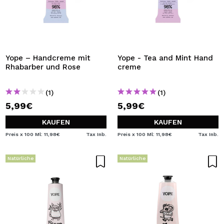
Yope – Handcreme mit
Yope - Tea and Mint Hand
Rhabarber und Rose
creme
(1)
(1)
5,99€
5,99€
KAUFEN
KAUFEN
Preis x 100 Ml: 11,98€
Tax Inb.
Preis x 100 Ml: 11,98€
Tax Inb.
Natürliche
Natürliche