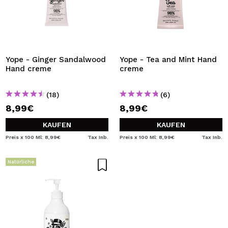
Yope - Ginger Sandalwood
Yope - Tea and Mint Hand
Hand creme
creme
(18)
(6)
8,99€
8,99€
KAUFEN
KAUFEN
Preis x 100 Ml: 8,99€
Tax Inb.
Preis x 100 Ml: 8,99€
Tax Inb.
Natürliche