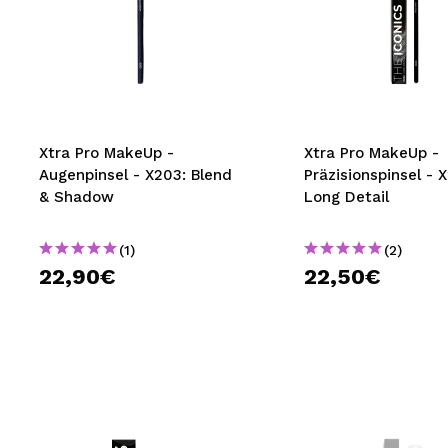
Xtra Pro MakeUp -
Xtra Pro MakeUp -
Augenpinsel - X203: Blend
Präzisionspinsel - 
& Shadow
Long Detail
(1)
(2)
22,90€
22,50€