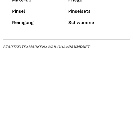
Make-up
Pflege
Pinsel
Pinselsets
Reinigung
Schwämme
STARTSEITE
>
MARKEN
>
WAILOHA
>
RAUMDUFT