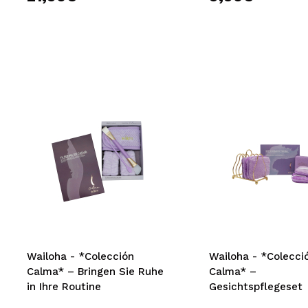
Wailoha - *Colección
Wailoha - *Colecci
Calma* – Bringen Sie Ruhe
Calma* –
in Ihre Routine
Gesichtspflegeset