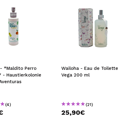
- *Maldito Perro
Wailoha - Eau de Toilette
 - Haustierkolonie
Vega 200 ml
 Aventuras
(4)
(21)
€
25,90€