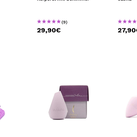
(9)
29,90€
27,90