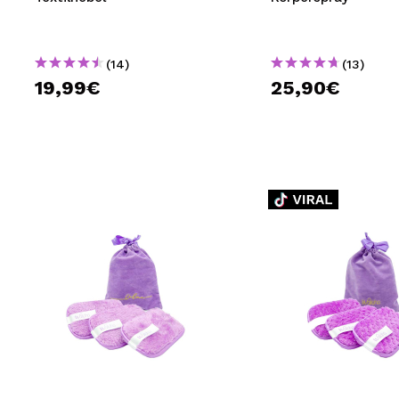
(14)
(13)
19,99€
25,90€