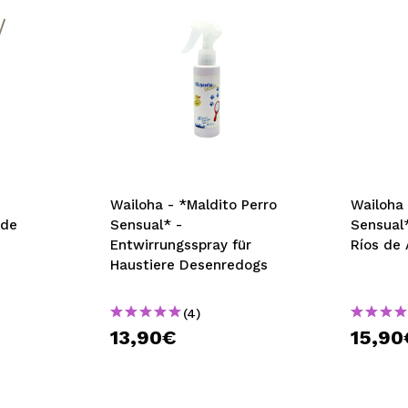
Wailoha - *Maldito Perro
Wailoha 
 de
Sensual* -
Sensual*
Entwirrungsspray für
Ríos de
Haustiere Desenredogs
(4)
13,90€
15,90