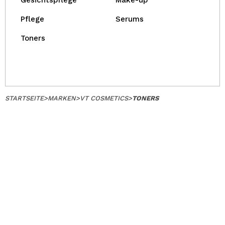
Gesichtspflege
Make-up
Pflege
Serums
Toners
STARTSEITE
>
MARKEN
>
VT COSMETICS
>
TONERS