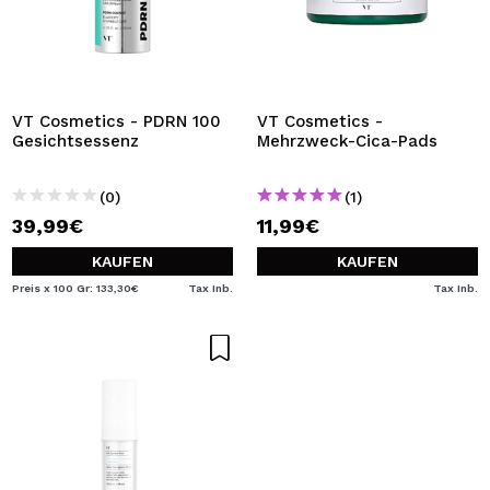
VT Cosmetics - PDRN 100
VT Cosmetics -
Gesichtsessenz
Mehrzweck-Cica-Pads
(0)
(1)
39,99€
11,99€
KAUFEN
KAUFEN
Preis x 100 Gr: 133,30€
Tax Inb.
Tax Inb.