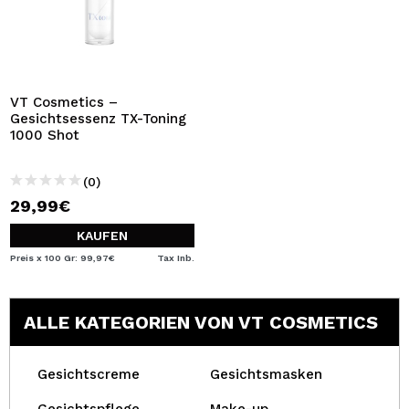
VT Cosmetics –
Gesichtsessenz TX-Toning
1000 Shot
(0)
29,99€
KAUFEN
Preis x 100 Gr: 99,97€
Tax Inb.
ALLE KATEGORIEN VON VT COSMETICS
Gesichtscreme
Gesichtsmasken