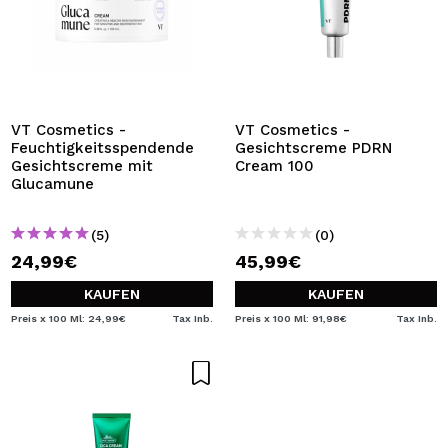
VT Cosmetics -
VT Cosmetics -
Feuchtigkeitsspendende
Gesichtscreme PDRN
Gesichtscreme mit
Cream 100
Glucamune
(5)
(0)
24,99€
45,99€
KAUFEN
KAUFEN
Preis x 100 Ml: 24,99€
Tax Inb.
Preis x 100 Ml: 91,98€
Tax Inb.