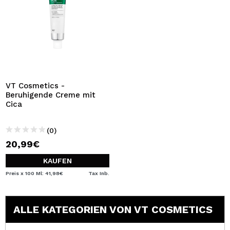
VT Cosmetics -
Beruhigende Creme mit
Cica
(0)
20,99€
KAUFEN
Preis x 100 Ml: 41,98€
Tax Inb.
ALLE KATEGORIEN VON VT COSMETICS