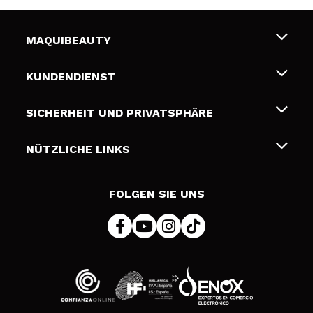
MAQUIBEAUTY
Über uns
KUNDENDIENST
Beschäftigung
Liefer- und Versandkosten
SICHERHEIT UND PRIVATSPHÄRE
Geschenkkarten
Widerruf / Rücksendungen
Bedingungen und Datenschutz
NÜTZLICHE LINKS
Zahlung
Datenschutzrichtlinie
Kontakt
Cookies Policy
FOLGEN SIE UNS
Online Streitschlichtung (ODR)