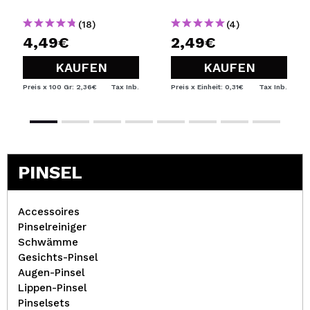
(18)
(4)
4,49€
2,49€
KAUFEN
KAUFEN
Preis x 100 Gr: 2,36€
Tax Inb.
Preis x Einheit: 0,31€
Tax Inb.
PINSEL
Accessoires
Pinselreiniger
Schwämme
Gesichts-Pinsel
Augen-Pinsel
Lippen-Pinsel
Pinselsets