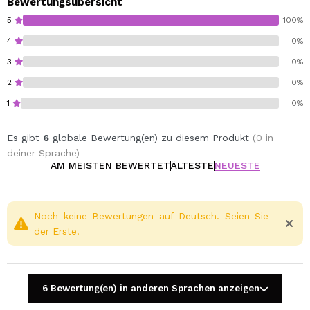
Bewertungsübersicht
5
100%
4
0%
3
0%
2
0%
1
0%
Es gibt
6
globale Bewertung(en) zu diesem Produkt
(0 in
deiner Sprache)
AM MEISTEN BEWERTET
ÄLTESTE
NEUESTE
Noch keine Bewertungen auf Deutsch. Seien Sie
der Erste!
6 Bewertung(en) in anderen Sprachen anzeigen