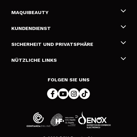
MAQUIBEAUTY
Über uns
KUNDENDIENST
Beschäftigung
Liefer- und Versandkosten
SICHERHEIT UND PRIVATSPHÄRE
Geschenkkarten
Widerruf / Rücksendungen
Bedingungen und Datenschutz
NÜTZLICHE LINKS
Zahlung
Datenschutzrichtlinie
Kontakt
Cookies Policy
FOLGEN SIE UNS
Online Streitschlichtung (ODR)