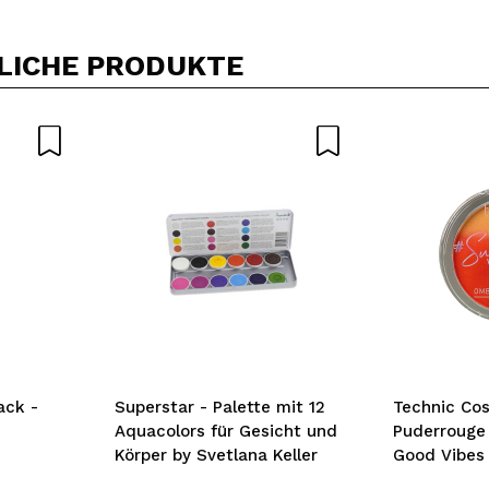
LICHE PRODUKTE
ack -
Superstar - Palette mit 12
Technic Cos
Aquacolors für Gesicht und
Puderrouge
Körper by Svetlana Keller
Good Vibes