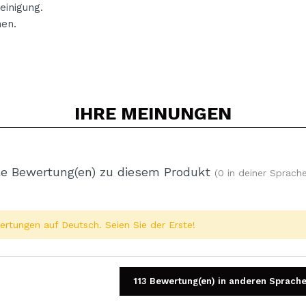
inigung.
hen.
IHRE
MEINUNGEN
e Bewertung(en) zu diesem Produkt
(0 in deiner Sprache
rtungen auf Deutsch. Seien Sie der Erste!
113 Bewertung(en) in anderen Sprach