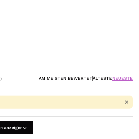
AM MEISTEN BEWERTET
ÄLTESTE
NEUESTE
)
en anzeigen