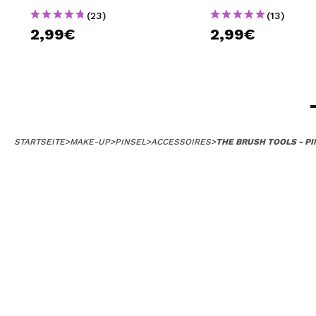
(23)
(13)
2,99€
2,99€
STARTSEITE
>
MAKE-UP
>
PINSEL
>
ACCESSOIRES
>
THE BRUSH TOOLS - PI