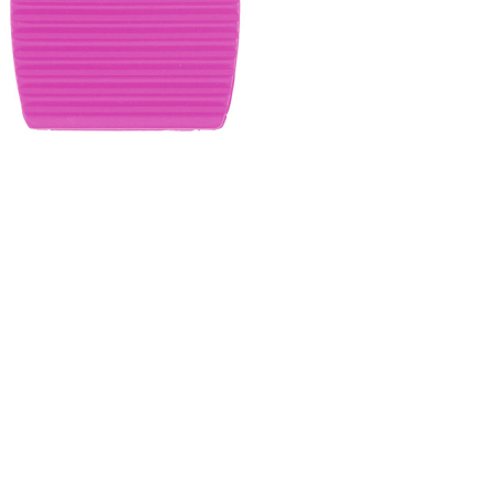
nsehen.
NUTZERKONTO ERSTELLEN