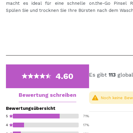
macht es ideal für eine schnelle on.the-Go Pinsel Re
Spülen Sie und trocknen Sie Ihre Bürsten nach dem Wasc
4.60
Es gibt
113
global
Bewertung schreiben
Noch keine Bewe
Bewertungsübersicht
5
71%
4
17%