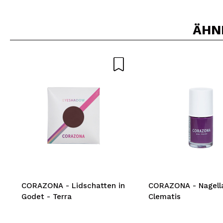
ÄHN
CORAZONA - Lidschatten in
CORAZONA - Nagell
Godet - Terra
Clematis