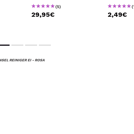
(5)
(
29,95€
2,49€
NSEL REINIGER EI - ROSA