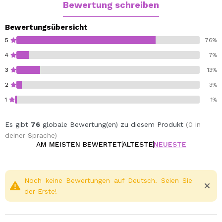
Bewertung schreiben
Bewertungsübersicht
5
76%
4
7%
3
13%
2
3%
1
1%
Es gibt
76
globale Bewertung(en) zu diesem Produkt
(0 in
deiner Sprache)
AM MEISTEN BEWERTET
ÄLTESTE
NEUESTE
Noch keine Bewertungen auf Deutsch. Seien Sie
der Erste!