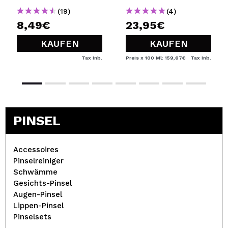
(19)
(4)
8,49€
23,95€
KAUFEN
KAUFEN
Tax Inb.
Preis x 100 Ml: 159,67€
Tax Inb.
PINSEL
Accessoires
Pinselreiniger
Schwämme
Gesichts-Pinsel
Augen-Pinsel
Lippen-Pinsel
Pinselsets