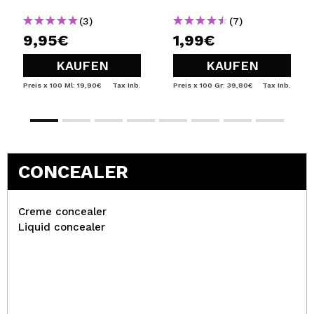
(3)
(7)
9,95€
1,99€
KAUFEN
KAUFEN
Preis x 100 Ml: 19,90€
Tax Inb.
Preis x 100 Gr: 39,80€
Tax Inb.
CONCEALER
Creme concealer
Liquid concealer