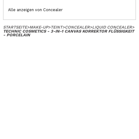
Alle anzeigen von Concealer
STARTSEITE
>
MAKE-UP
>
TEINT
>
CONCEALER
>
LIQUID CONCEALER
>
TECHNIC COSMETICS - 3-IN-1 CANVAS KORREKTOR FLÜSSIGKEIT
- PORCELAIN