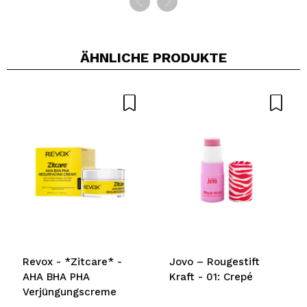
ÄHNLICHE PRODUKTE
Revox - *Zitcare* -
Jovo – Rougestift
AHA BHA PHA
Kraft - 01: Crepé
Verjüngungscreme