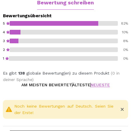
Bewertung schreiben
Bewertungsübersicht
5
82%
4
10%
3
8%
2
0%
1
0%
Es gibt
138
globale Bewertung(en) zu diesem Produkt
(0 in
deiner Sprache)
AM MEISTEN BEWERTET
ÄLTESTE
NEUESTE
Noch keine Bewertungen auf Deutsch. Seien Sie
der Erste!