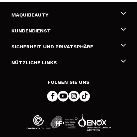
MAQUIBEAUTY
Über uns
KUNDENDIENST
Beschäftigung
Liefer- und Versandkosten
SICHERHEIT UND PRIVATSPHÄRE
Geschenkkarten
Widerruf / Rücksendungen
Bedingungen und Datenschutz
NÜTZLICHE LINKS
Zahlung
Datenschutzrichtlinie
Kontakt
Cookies Policy
FOLGEN SIE UNS
Online Streitschlichtung (ODR)