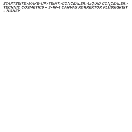
STARTSEITE
>
MAKE-UP
>
TEINT
>
CONCEALER
>
LIQUID CONCEALER
>
TECHNIC COSMETICS - 3-IN-1 CANVAS KORREKTOR FLÜSSIGKEIT
- HONEY