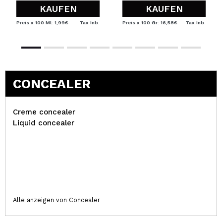
KAUFEN
KAUFEN
Preis x 100 Ml: 1,99€
Tax Inb.
Preis x 100 Gr: 16,58€
Tax Inb.
CONCEALER
Creme concealer
Liquid concealer
Alle anzeigen von Concealer