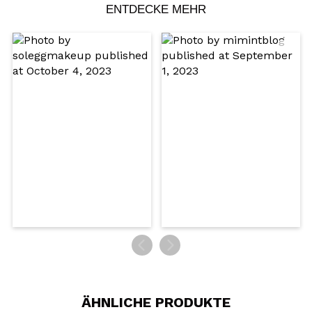
ENTDECKE MEHR
Ein Video oder Foto teilen
Dein Video könnte das erste sein. Stell es dir vor...
Würden Sie diesen Kauf empfehlen?
Ja
Nein
5/5
SENDEN
ÄHNLICHE PRODUKTE