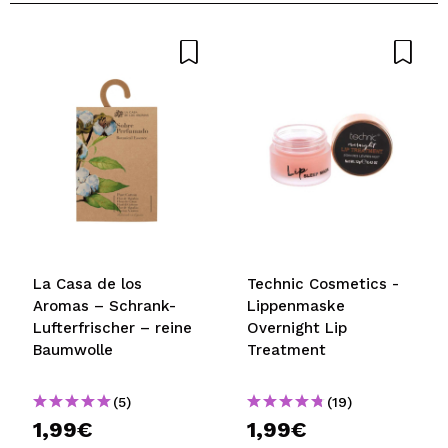
La Casa de los
Technic Cosmetics -
Aromas – Schrank-
Lippenmaske
Lufterfrischer – reine
Overnight Lip
Baumwolle
Treatment
(5)
(19)
1,99€
1,99€