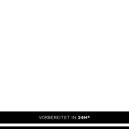
VORBEREITET IN
24H*