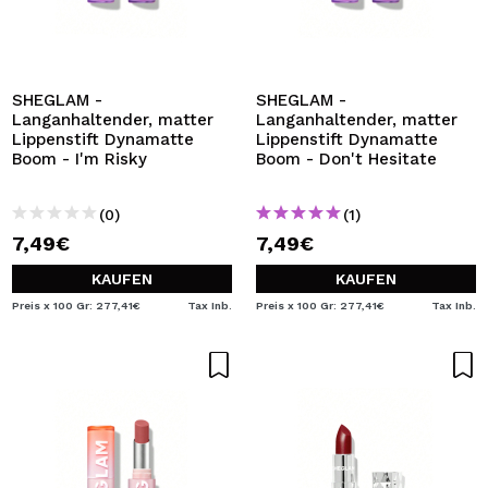
SHEGLAM -
SHEGLAM -
Langanhaltender, matter
Langanhaltender, matter
Lippenstift Dynamatte
Lippenstift Dynamatte
Boom - I'm Risky
Boom - Don't Hesitate
(0)
(1)
7,49€
7,49€
KAUFEN
KAUFEN
Preis x 100 Gr: 277,41€
Tax Inb.
Preis x 100 Gr: 277,41€
Tax Inb.