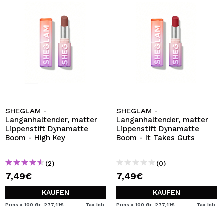
SHEGLAM -
SHEGLAM -
Langanhaltender, matter
Langanhaltender, matter
Lippenstift Dynamatte
Lippenstift Dynamatte
Boom - High Key
Boom - It Takes Guts
(2)
(0)
7,49€
7,49€
KAUFEN
KAUFEN
Preis x 100 Gr: 277,41€
Tax Inb.
Preis x 100 Gr: 277,41€
Tax Inb.