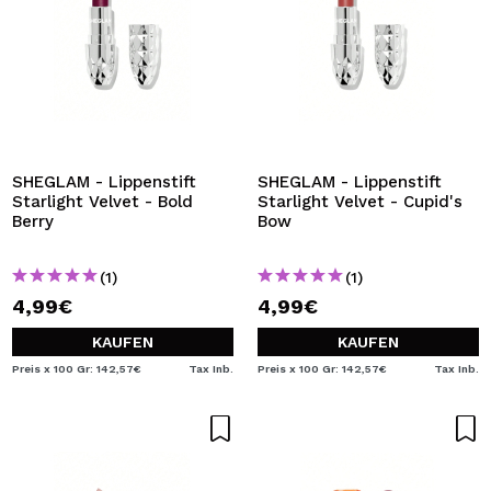
SHEGLAM - Lippenstift
SHEGLAM - Lippenstift
Starlight Velvet - Bold
Starlight Velvet - Cupid's
Berry
Bow
(1)
(1)
4,99€
4,99€
KAUFEN
KAUFEN
Preis x 100 Gr: 142,57€
Tax Inb.
Preis x 100 Gr: 142,57€
Tax Inb.