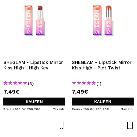
SHEGLAM - Lipstick Mirror
SHEGLAM - Lipstick Mirror
Kiss High - High Key
Kiss High - Plot Twist
(3)
(1)
7,49€
7,49€
KAUFEN
KAUFEN
Preis x 100 Gr: 258,28€
Tax Inb.
Preis x 100 Gr: 258,28€
Tax Inb.