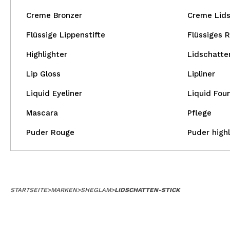
Creme Bronzer
Creme Lid
Flüssige Lippenstifte
Flüssiges 
Highlighter
Lidschatte
Lip Gloss
Lipliner
Liquid Eyeliner
Liquid Fou
Mascara
Pflege
Puder Rouge
Puder highl
STARTSEITE
>
MARKEN
>
SHEGLAM
>
LIDSCHATTEN-STICK