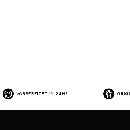
VORBEREITET IN
24H*
ORIG