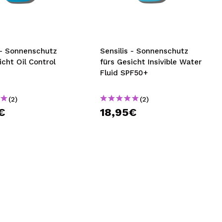
nsehen.
NUTZERKONTO ERSTELLEN
 - Sonnenschutz
Sensilis - Sonnenschutz
icht Oil Control
fürs Gesicht Insivible Water
Fluid SPF50+
(2)
(2)
€
18,95€