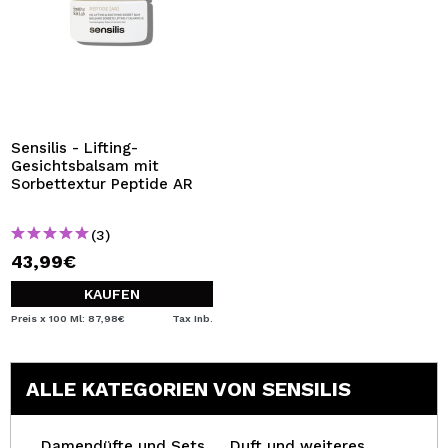
Sensilis - Lifting-
Gesichtsbalsam mit
Sorbettextur Peptide AR
(3)
43,99€
KAUFEN
Preis x 100 Ml: 87,98€
Tax Inb.
ALLE KATEGORIEN VON SENSILIS
Damendüfte und Sets
Duft und weiteres