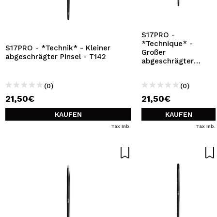
S17PRO -
*Technique* -
S17PRO - *Technik* - Kleiner
Großer
abgeschrägter Pinsel - T142
abgeschrägter
Pinsel - T141
(0)
(0)
21,50€
21,50€
KAUFEN
KAUFEN
Tax Inb.
Tax Inb.