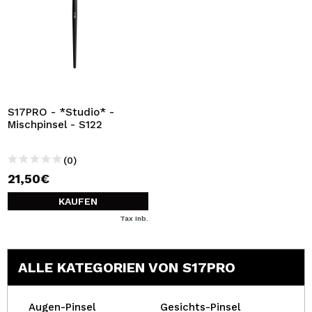
S17PRO - *Studio* -
Mischpinsel - S122
(0)
21,50€
KAUFEN
Tax Inb.
ALLE KATEGORIEN VON S17PRO
Augen-Pinsel
Gesichts-Pinsel